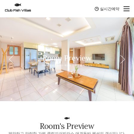
실시간예약
Room Preview
가평 클럽피쉬빌라스 애견동반 펜션 룸 미리보기
Room's Preview
편안하고 안락한 가평 클럽피쉬빌라스 애견동반 펜션의 객실입니다.