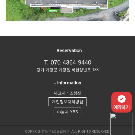
- Reservation
T. 070-4364-9440
경기 가평군 가평읍 북한강변로 183
- Information
대표자 : 조성진
개인정보처리방침
야놀자 YBS
COPYRIGHT©(주)트립일레븐. ALL RIGHTS RESERVED.