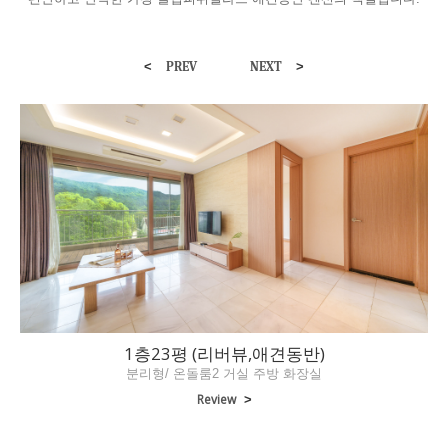
<
>
PREV
NEXT
1층23평 (리버뷰,애견동반)
분리형/ 온돌룸2 거실 주방 화장실
Review
>