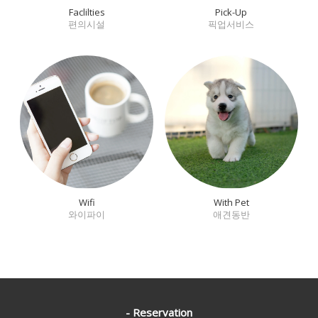
Faclilties
Pick-Up
편의시설
픽업서비스
Wifi
With Pet
와이파이
애견동반
- Reservation