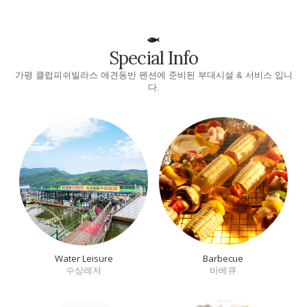
Special Info
가평 클럽피쉬빌라스 애견동반 펜션에 준비된 부대시설 & 서비스 입니
다.
Water Leisure
Barbecue
수상레저
바베큐